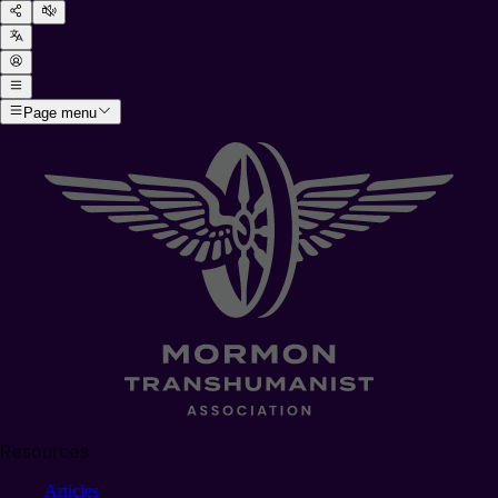
Page menu
Resources
Articles