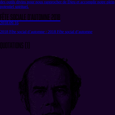
des outils divins pour nous rapprocher de Dieu et accomplir notre plein
potentiel spirituel.
Fête sociale d’automne 2018
2018.09.16
2018 Fête social d’automne : 2018 Fête social d’automne
Quotations
(
1
)