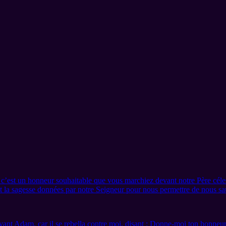
s; c’est un honneur souhaitable que vous marchiez devant notre Père c
 et la sagesse données par notre Seigneur pour nous permettre de nous 
 avant Adam, car il se rebella contre moi, disant : Donne-moi ton honneur