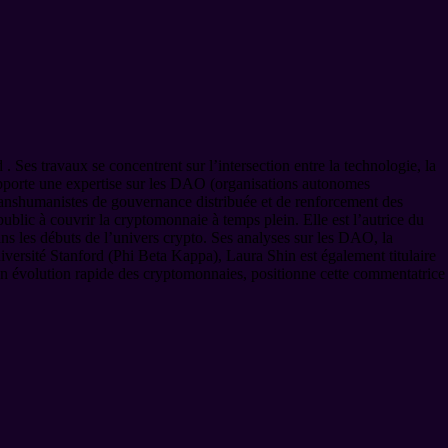
 Ses travaux se concentrent sur l’intersection entre la technologie, la
 apporte une expertise sur les DAO (organisations autonomes
 transhumanistes de gouvernance distribuée et de renforcement des
blic à couvrir la cryptomonnaie à temps plein. Elle est l’autrice du
s les débuts de l’univers crypto. Ses analyses sur les DAO, la
niversité Stanford (Phi Beta Kappa), Laura Shin est également titulaire
n évolution rapide des cryptomonnaies, positionne cette commentatrice