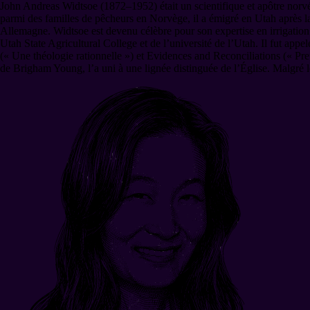
John Andreas Widtsoe (1872–1952) était un scientifique et apôtre norvég
parmi des familles de pêcheurs en Norvège, il a émigré en Utah après la
Allemagne. Widtsoe est devenu célèbre pour son expertise en irrigation e
Utah State Agricultural College et de l’université de l’Utah. Il fut app
(« Une théologie rationnelle ») et Evidences and Reconciliations (« Preu
de Brigham Young, l’a uni à une lignée distinguée de l’Église. Malgré l