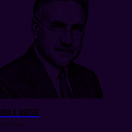
John A. Widtsoe
(1872–1952)