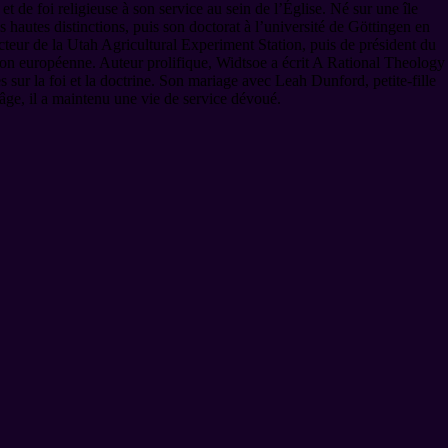
 de foi religieuse à son service au sein de l’Église. Né sur une île
hautes distinctions, puis son doctorat à l’université de Göttingen en
ecteur de la Utah Agricultural Experiment Station, puis de président du
ssion européenne. Auteur prolifique, Widtsoe a écrit A Rational Theology
 sur la foi et la doctrine. Son mariage avec Leah Dunford, petite-fille
 âge, il a maintenu une vie de service dévoué.