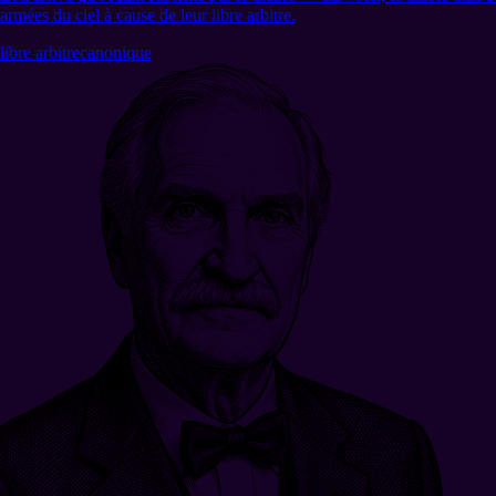
armées du ciel à cause de leur libre arbitre.
libre arbitre
canonique