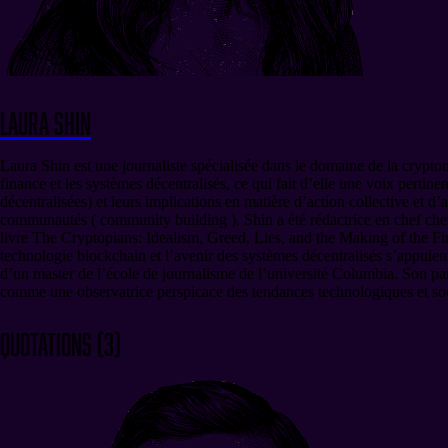
Laura Shin
Laura Shin est une journaliste spécialisée dans le domaine de la crypto
finance et les systèmes décentralisés, ce qui fait d’elle une voix per
décentralisées) et leurs implications en matière d’action collective et
communautés ( community building ). Shin a été rédactrice en chef chez 
livre The Cryptopians: Idealism, Greed, Lies, and the Making of the Fi
technologie blockchain et l’avenir des systèmes décentralisés s’appuien
d’un master de l’école de journalisme de l’université Columbia. Son p
comme une observatrice perspicace des tendances technologiques et soci
Quotations
(
3
)