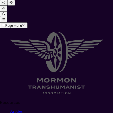
Page menu
Resources
Articles