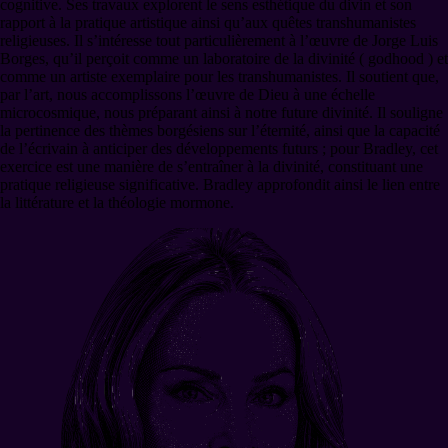
cognitive. Ses travaux explorent le sens esthétique du divin et son
rapport à la pratique artistique ainsi qu’aux quêtes transhumanistes
religieuses. Il s’intéresse tout particulièrement à l’œuvre de Jorge Luis
Borges, qu’il perçoit comme un laboratoire de la divinité ( godhood ) et
comme un artiste exemplaire pour les transhumanistes. Il soutient que,
par l’art, nous accomplissons l’œuvre de Dieu à une échelle
microcosmique, nous préparant ainsi à notre future divinité. Il souligne
la pertinence des thèmes borgésiens sur l’éternité, ainsi que la capacité
de l’écrivain à anticiper des développements futurs ; pour Bradley, cet
exercice est une manière de s’entraîner à la divinité, constituant une
pratique religieuse significative. Bradley approfondit ainsi le lien entre
la littérature et la théologie mormone.