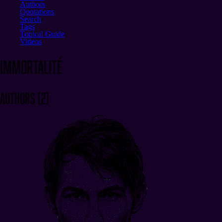
Authors
Quotations
Search
Tags
Topical Guide
Videos
immortalité
Authors
(
2
)