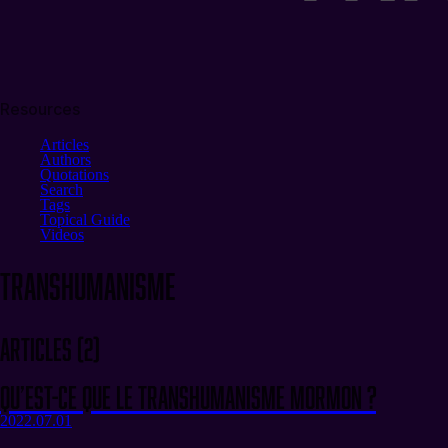
Resources
Articles
Authors
Quotations
Search
Tags
Topical Guide
Videos
transhumanisme
Articles
(
2
)
Qu’est-ce que le Transhumanisme Mormon ?
2022.07.01