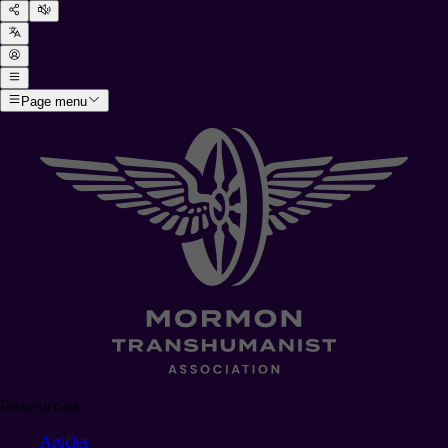
Page menu
Resources
Articles