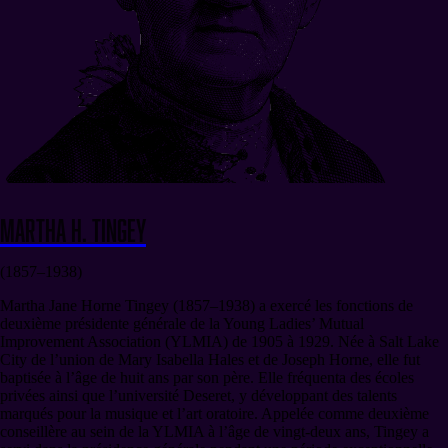
Martha H. Tingey
(1857–1938)
Martha Jane Horne Tingey (1857–1938) a exercé les fonctions de
deuxième présidente générale de la Young Ladies’ Mutual
Improvement Association (YLMIA) de 1905 à 1929. Née à Salt Lake
City de l’union de Mary Isabella Hales et de Joseph Horne, elle fut
baptisée à l’âge de huit ans par son père. Elle fréquenta des écoles
privées ainsi que l’université Deseret, y développant des talents
marqués pour la musique et l’art oratoire. Appelée comme deuxième
conseillère au sein de la YLMIA à l’âge de vingt-deux ans, Tingey a