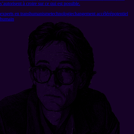
s’autorisent à croire sur ce qui est possible.
experts en transhumanisme
technologie
changement accéléré
potentiel
humain