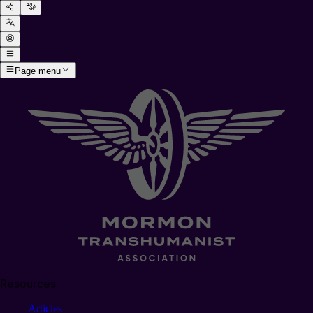
Page menu
Resources
Articles