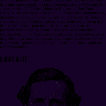
sa carrière professionnelle, il poursuit ses recherches dans le domaine
de la philosophie morale. Il a fait une présentation à la MTAConf 2020
sur son article, « A Gradient Rubric for Human and Non-Human
Utility » (Une grille de gradient pour l’utilité humaine et non-humaine),
disponible sur bromney.com/ethicspaper.pdf Les travaux de Romney
se concentrent sur l’élargissement des considérations éthiques au-delà
de l’espèce humaine, pour inclure les animaux, les plantes et
potentiellement les robots, le tout au service de la maximisation du
bonheur global. Il prône une approche utilitariste, proposant une grille
de gradient pour quantifier la capacité au bonheur de diverses formes
de vie, visant à prioriser les efforts pour améliorer le monde pour tous
les êtres sensibles.
Quotations
(
1
)