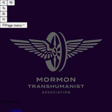
Page menu
Resources
Articles