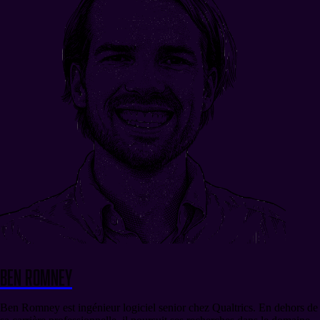
Ben Romney
Ben Romney est ingénieur logiciel senior chez Qualtrics. En dehors de