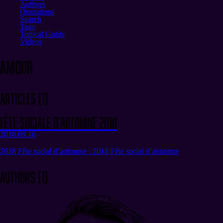
Authors
Quotations
Search
Tags
Topical Guide
Videos
amour
Articles
(
1
)
Fête sociale d’automne 2018
2018.09.16
2018 Fête social d’automne : 2018 Fête social d’automne
Authors
(
1
)