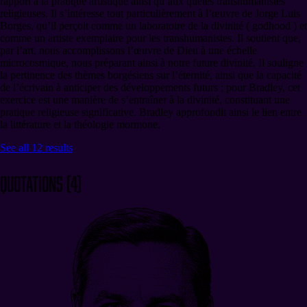
rapport à la pratique artistique ainsi qu’aux quêtes transhumanistes
religieuses. Il s’intéresse tout particulièrement à l’œuvre de Jorge Luis
Borges, qu’il perçoit comme un laboratoire de la divinité ( godhood ) et
comme un artiste exemplaire pour les transhumanistes. Il soutient que,
par l’art, nous accomplissons l’œuvre de Dieu à une échelle
microcosmique, nous préparant ainsi à notre future divinité. Il souligne
la pertinence des thèmes borgésiens sur l’éternité, ainsi que la capacité
de l’écrivain à anticiper des développements futurs ; pour Bradley, cet
exercice est une manière de s’entraîner à la divinité, constituant une
pratique religieuse significative. Bradley approfondit ainsi le lien entre
la littérature et la théologie mormone.
See all
12
results
Quotations
(
4
)