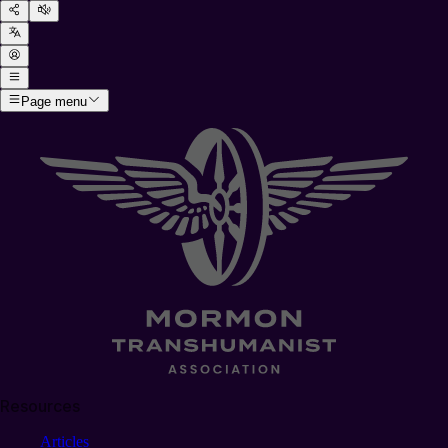
Page menu
Resources
Articles