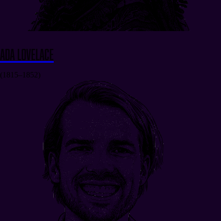
Ada Lovelace
(1815–1852)