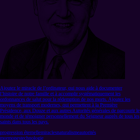
Ajoutez le miracle de l’ordinateur, qui nous aide à documenter
l’histoire de notre famille et à accomplir systématiquement les
ordonnances de salut pour la rédemption de nos morts. Ajoutez les
moyens de transport modernes, qui permettent à la Première
Présidence, aux Douze et aux autres Autorités générales de parcourir le
monde et de témoigner personnellement du Seigneur auprès de tous les
saints dans tous les pays.
progression éternelle
miracles
naturalisme
autorités
mormones
technologie