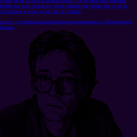
vision, de ce qu’on a le droit de croire. Car les gens sont vraiment
limités par leurs croyances ; ils se limitent eux-mêmes par ce qu’ils
s’autorisent à croire sur ce qui est possible.
experts en transhumanisme
technologie
changement accéléré
potentiel
humain