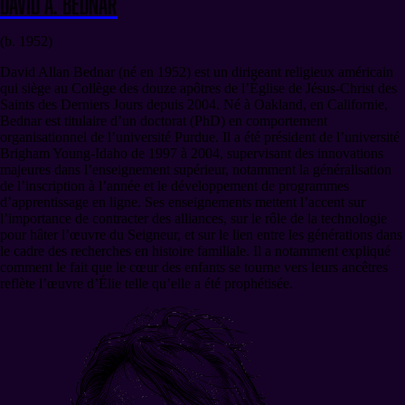
David A. Bednar
(b. 1952)
David Allan Bednar (né en 1952) est un dirigeant religieux américain
qui siège au Collège des douze apôtres de l’Église de Jésus-Christ des
Saints des Derniers Jours depuis 2004. Né à Oakland, en Californie,
Bednar est titulaire d’un doctorat (PhD) en comportement
organisationnel de l’université Purdue. Il a été président de l’université
Brigham Young-Idaho de 1997 à 2004, supervisant des innovations
majeures dans l’enseignement supérieur, notamment la généralisation
de l’inscription à l’année et le développement de programmes
d’apprentissage en ligne. Ses enseignements mettent l’accent sur
l’importance de contracter des alliances, sur le rôle de la technologie
pour hâter l’œuvre du Seigneur, et sur le lien entre les générations dans
le cadre des recherches en histoire familiale. Il a notamment expliqué
comment le fait que le cœur des enfants se tourne vers leurs ancêtres
reflète l’œuvre d’Élie telle qu’elle a été prophétisée.