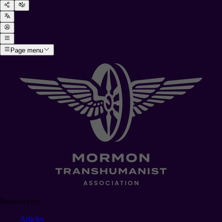
Page menu
Resources
Articles