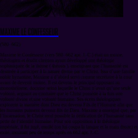
Maxime le Confesseur
(580–662)
Maxime le Confesseur (vers 580–662 apr. J.-C.) était un moine,
théologien et érudit chrétien ayant développé une théologie
sophistiquée de la théose ( théosis ), enseignant que l’humanité est
destinée à participer à la nature divine par le Christ. Issu d’une famille
noble byzantine, Maxime a d’abord servi comme secrétaire à la cour
avant de devenir moine. Il est devenu le principal opposant au
monothélisme, doctrine selon laquelle le Christ n’avait qu’une seule
volonté, arguant au contraire que le Christ possède à la fois une
volonté divine et une volonté humaine. Ses écrits théologiques
explorent la manière dont Dieu est devenu Fils de l’Homme afin que
les humains puissent devenir fils de Dieu. Maxime a enseigné que, par
l’Incarnation, le Christ rend possible la déification de l’humanité sans
perte de l’identité humaine. Pour son opposition à la théologie
impériale, il fut jugé, mutilé (on lui coupa la langue et la main droite) et
exilé, mourant peu de temps après en 662 apr. J.-C.