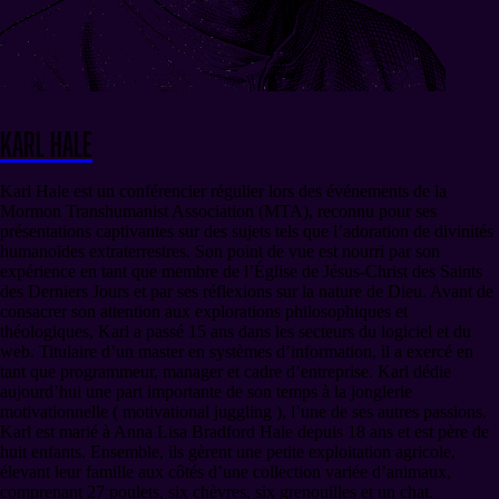
Karl Hale
Karl Hale est un conférencier régulier lors des événements de la
Mormon Transhumanist Association (MTA), reconnu pour ses
présentations captivantes sur des sujets tels que l’adoration de divinités
humanoïdes extraterrestres. Son point de vue est nourri par son
expérience en tant que membre de l’Église de Jésus-Christ des Saints
des Derniers Jours et par ses réflexions sur la nature de Dieu. Avant de
consacrer son attention aux explorations philosophiques et
théologiques, Karl a passé 15 ans dans les secteurs du logiciel et du
web. Titulaire d’un master en systèmes d’information, il a exercé en
tant que programmeur, manager et cadre d’entreprise. Karl dédie
aujourd’hui une part importante de son temps à la jonglerie
motivationnelle ( motivational juggling ), l’une de ses autres passions.
Karl est marié à Anna Lisa Bradford Hale depuis 18 ans et est père de
huit enfants. Ensemble, ils gèrent une petite exploitation agricole,
élevant leur famille aux côtés d’une collection variée d’animaux,
comprenant 27 poulets, six chèvres, six grenouilles et un chat.