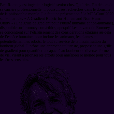
Ben Romney est ingénieur logiciel senior chez Qualtrics. En dehors de
sa carrière professionnelle, il poursuit ses recherches dans le domaine
de la philosophie morale. Il a fait une présentation à la MTAConf 2020
sur son article, « A Gradient Rubric for Human and Non-Human
Utility » (Une grille de gradient pour l’utilité humaine et non-humaine),
disponible sur bromney.com/ethicspaper.pdf Les travaux de Romney
se concentrent sur l’élargissement des considérations éthiques au-delà
de l’espèce humaine, pour inclure les animaux, les plantes et
potentiellement les robots, le tout au service de la maximisation du
bonheur global. Il prône une approche utilitariste, proposant une grille
de gradient pour quantifier la capacité au bonheur de diverses formes
de vie, visant à prioriser les efforts pour améliorer le monde pour tous
les êtres sensibles.