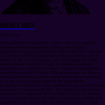
Martha H. Tingey
(1857–1938)
Martha Jane Horne Tingey (1857–1938) a exercé les fonctions de
deuxième présidente générale de la Young Ladies’ Mutual
Improvement Association (YLMIA) de 1905 à 1929. Née à Salt Lake
City de l’union de Mary Isabella Hales et de Joseph Horne, elle fut
baptisée à l’âge de huit ans par son père. Elle fréquenta des écoles
privées ainsi que l’université Deseret, y développant des talents
marqués pour la musique et l’art oratoire. Appelée comme deuxième
conseillère au sein de la YLMIA à l’âge de vingt-deux ans, Tingey a
servi dans la présidence générale pendant une période exceptionnelle
de 49 ans. Au cours de son mandat en tant que présidente,
l’organisation a instauré des slogans annuels, des spectacles itinérants (
roadshows ), le programme Beehive , des semaines de formation au
leadership et des camps pour les jeunes filles. En 1922, elle choisit le
vert et l’or comme couleurs officielles de l’organisation. Auteure d’un
guide destiné aux jeunes femmes mormones, elle déclarait : « Mon