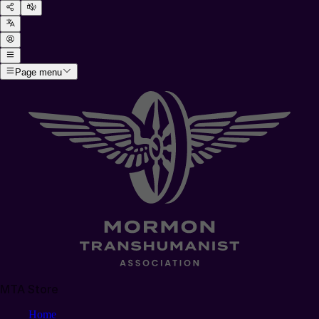
Page menu
MTA Store
Home